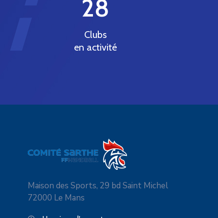
28
Clubs
en activité
Maison des Sports, 29 bd Saint Michel
72000 Le Mans