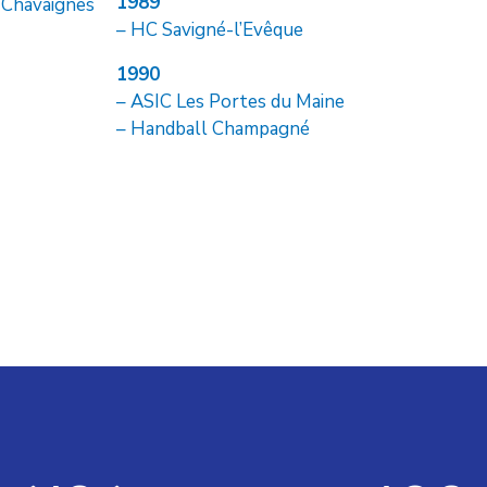
1989
 Chavaignes
– HC Savigné-l’Evêque
1990
– ASIC Les Portes du Maine
– Handball Champagné