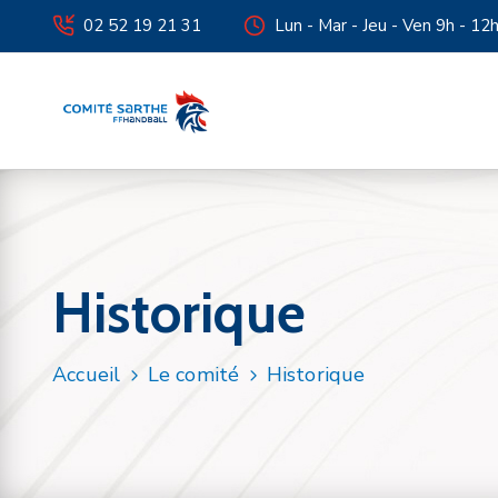
02 52 19 21 31
Lun - Mar - Jeu - Ven 9h - 12
Historique
Accueil
Le comité
Historique