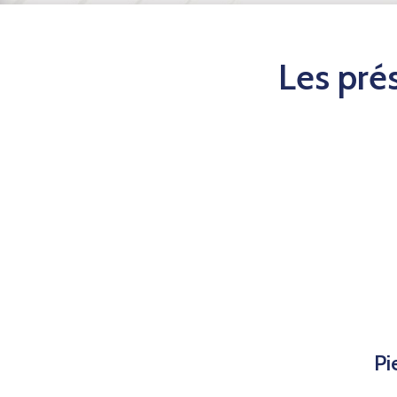
Les pré
Pi