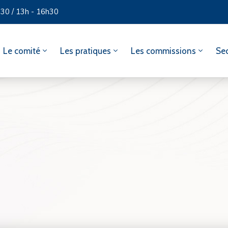
h30 / 13h - 16h30
Le comité
Les pratiques
Les commissions
Sec