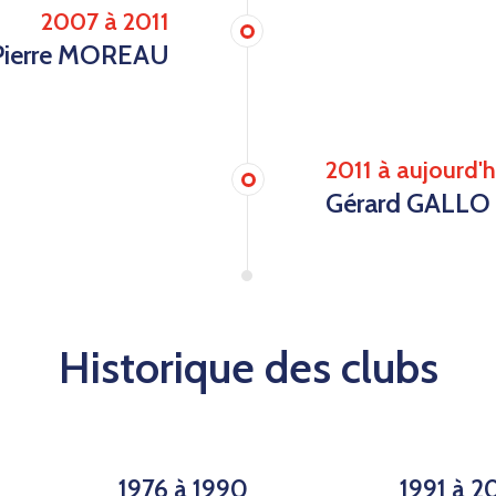
2007 à 2011
Pierre MOREAU
2011 à aujourd'h
Gérard GALLO
Historique des clubs
1976 à 1990
1991 à 