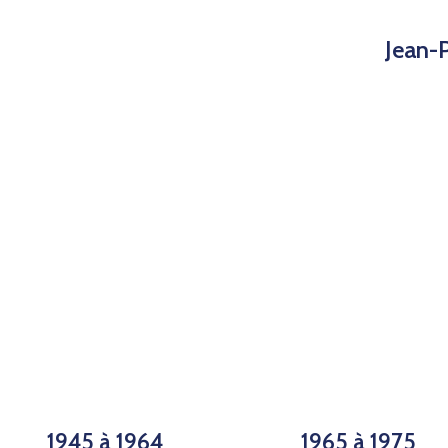
Jean-
1945 à 1964
1965 à 1975