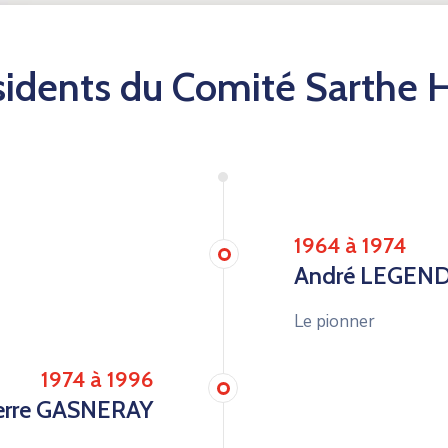
sidents du Comité Sarthe 
1964 à 1974
André LEGEN
Le pionner
1974 à 1996
erre GASNERAY