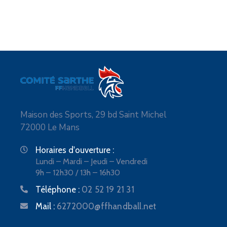
Maison des Sports, 29 bd Saint Michel
72000 Le Mans
Horaires d'ouverture :
Lundi – Mardi – Jeudi – Vendredi
9h – 12h30 / 13h – 16h30
Téléphone :
02 52 19 21 31
Mail :
6272000@ffhandball.net