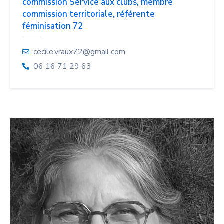
commission Service aux clubs, membre
commission territoriale, référente
féminisation 72
cecile.vraux72@gmail.com
06 16 71 29 63