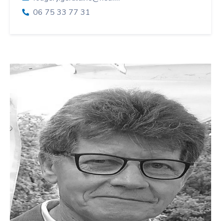
06 75 33 77 31