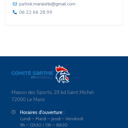
patrick.maraishb@gmail.com
06 22 66 28 99
Maison des Sports, 29 bd Saint Michel
72000 Le Mans
Horaires d'ouverture :
Lundi – Mardi – Jeudi – Vendredi
9h – 12h30 / 13h – 16h30